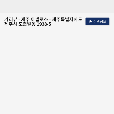
거리뷰 - 제주 아빌로스 - 제주특별자치도
주택정보
제주시 도련일동 1938-5