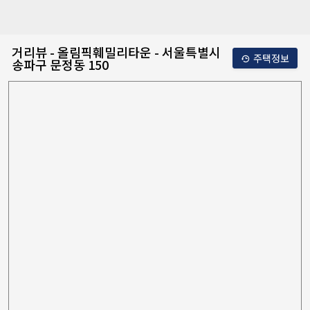
거리뷰 - 올림픽훼밀리타운 - 서울특별시
주택정보
송파구 문정동 150