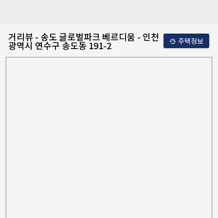
거리뷰 - 송도 글로벌파크 베르디움 - 인천
주택정보
광역시 연수구 송도동 191-2