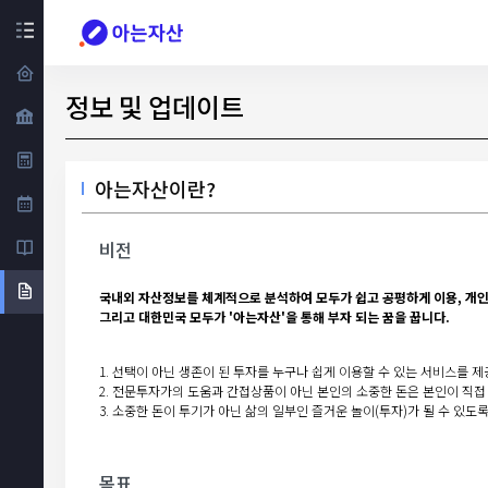
정보 및 업데이트
아는자산이란?
비전
국내외 자산정보를 체계적으로 분석하여 모두가 쉽고 공평하게 이용, 개인의
그리고 대한민국 모두가 '아는자산'을 통해 부자 되는 꿈을 꿉니다.
1. 선택이 아닌 생존이 된 투자를 누구나 쉽게 이용할 수 있는 서비스를 제
2. 전문투자가의 도움과 간접상품이 아닌 본인의 소중한 돈은 본인이 직접
3. 소중한 돈이 투기가 아닌 삶의 일부인 즐거운 놀이(투자)가 될 수 있도
목표