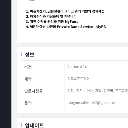
1. 아는계산기, 금융캘린더 그리고 위키 기반의 경제사전
2. 해외주식과 가상화페 및 커뮤니티
3. 개인 수익율 관리를 위한 MyFund
4. VIP가 아닌 나만의 Private Bank Service - MyPB
정보
버전
Version 0.2.0
제작
상모소프트웨어
만든사람들
팀장 : 정진수 이사, 기획 : 강한별, 프로그
문의
sangmosoftware73@gmail.com
업데이트