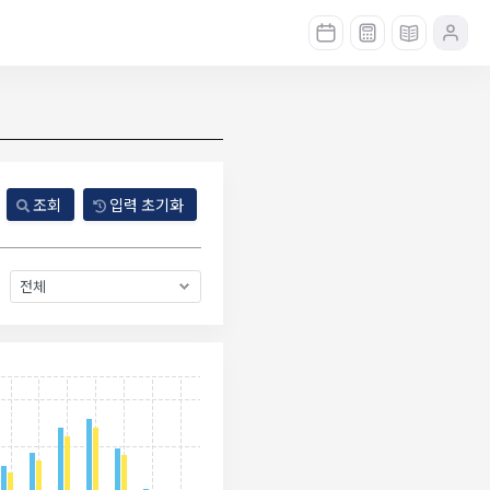
조회
입력 초기화