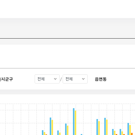
/시군구
읍면동
/