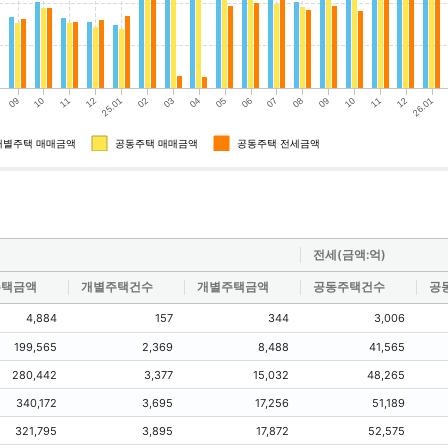
전세(금액:억)
주택금액
개별주택건수
개별주택금액
공동주택건수
공
4,884
157
344
3,006
199,565
2,369
8,488
41,565
280,442
3,377
15,032
48,265
340,172
3,695
17,256
51,189
321,795
3,895
17,872
52,575