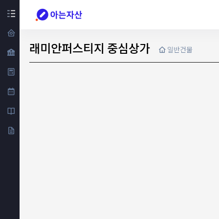
래미안퍼스티지 중심상가
일반건물