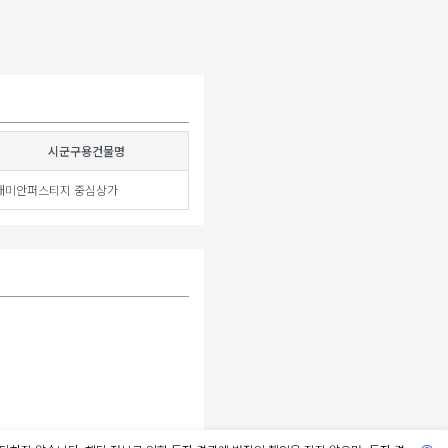
시군구용건물명
래미안퍼스티지 중심상가