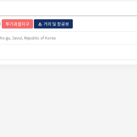
)
투기과열지구
거리 및 항공뷰
o-gu, Seoul, Republic of Korea