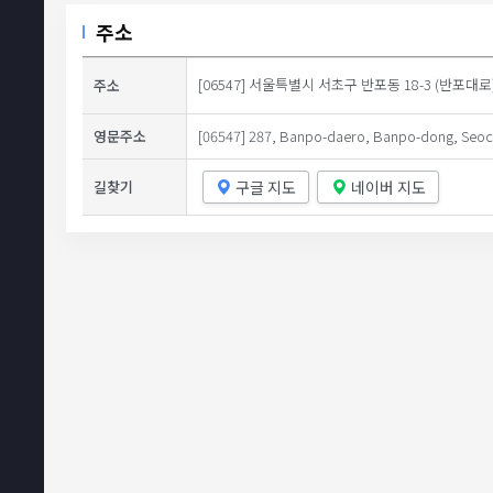
주소
[06547] 서울특별시 서초구 반포동 18-3 (반포대로
주소
영문주소
[06547] 287, Banpo-daero, Banpo-dong, Seoch
구글 지도
네이버 지도
길찾기