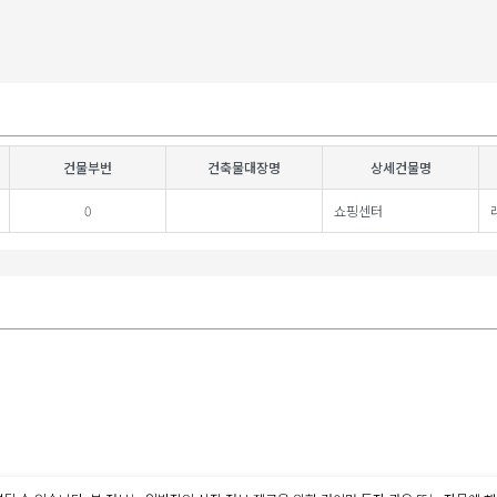
건물부번
건축물대장명
상세건물명
0
쇼핑센터