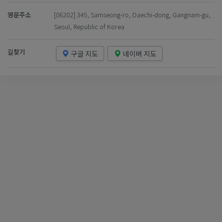
영문주소
[06202] 345, Samseong-ro, Daechi-dong, Gangnam-gu,
Seoul, Republic of Korea
길찾기
구글 지도
네이버 지도