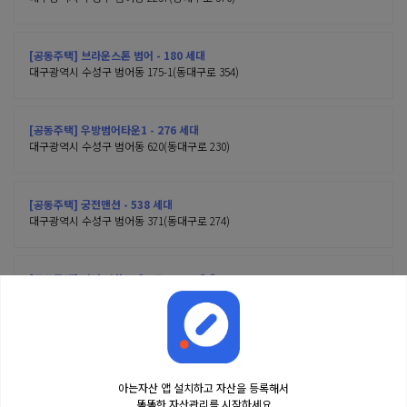
[공동주택] 브라운스톤 범어 - 180 세대
대구광역시 수성구 범어동 175-1(동대구로 354)
[공동주택] 우방범어타운1 - 276 세대
대구광역시 수성구 범어동 620(동대구로 230)
[공동주택] 궁전맨션 - 538 세대
대구광역시 수성구 범어동 371(동대구로 274)
[공동주택] 범어 서한포레스트 - 202 세대
대구광역시 수성구 범어동 177-1(동대구로 346)
아는자산 앱 설치하고 자산을 등록해서
똑똑한 자산관리를 시작하세요