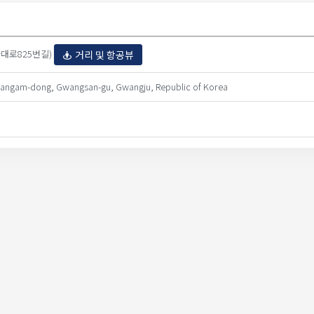
방울대로825번길)
거리 및 항공뷰
Ssangam-dong, Gwangsan-gu, Gwangju, Republic of Korea