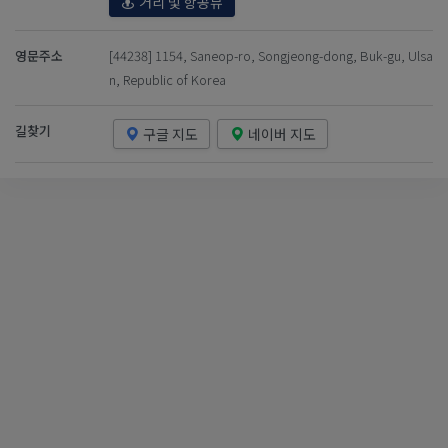
거리 및 항공뷰
영문주소
[44238] 1154, Saneop-ro, Songjeong-dong, Buk-gu, Ulsa
n, Republic of Korea
길찾기
구글 지도
네이버 지도