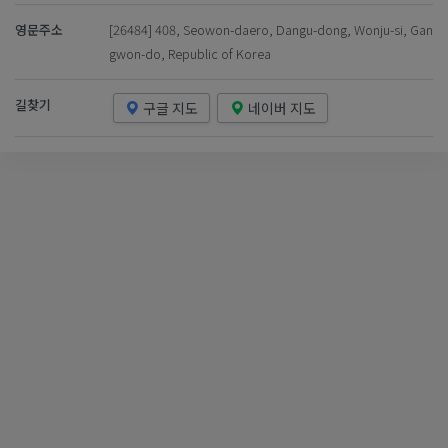
영문주소
[26484] 408, Seowon-daero, Dangu-dong, Wonju-si, Gan
gwon-do, Republic of Korea
길찾기
구글 지도
네이버 지도