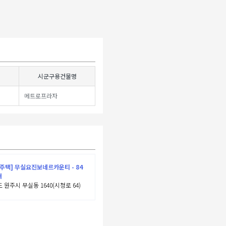
시군구용건물명
메트로프라자
주택] 무실요진보네르카운티 - 84
대
 원주시 무실동 1640(시청로 64)