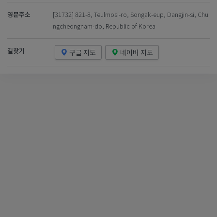
영문주소
[31732] 821-8, Teulmosi-ro, Songak-eup, Dangjin-si, Chu
ngcheongnam-do, Republic of Korea
길찾기
구글 지도
네이버 지도