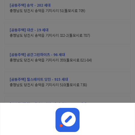
[공동주택] 송악 - 202 세대
충청남도 당진시 송악읍 기지시리 51(틀모시로 709)
[공동주택] 대산 - 19 세대
충청남도 당진시 송악읍 기지시리 322-2(틀모시로 787)
[공동주택] 공간그린하이츠 - 96 세대
충청남도 당진시 송악읍 기지시리 355(틀모시로 821-84)
[공동주택] 힐스테이트 당진 - 915 세대
충청남도 당진시 송악읍 기지시리 510(틀모시로 738)
[공동주택] 힐스테이트 당진2차 아파트 - 1617 세대
충청남도 당진시 송악읍 기지시리 504(틀모시로 737)