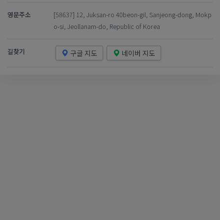
영문주소
[58637] 12, Juksan-ro 40beon-gil, Sanjeong-dong, Mokp
o-si, Jeollanam-do, Republic of Korea
길찾기
구글 지도
네이버 지도