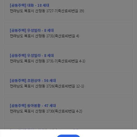
[공동주택] 대화 - 18 세대
전라남도 목포시 산정동 1727-7(죽산로40번길 19)
[공동주택] 우성빌라 - 8 세대
전라남도 목포시 산정동 1731(죽산로40번길 4)
[공동주택] 우성빌라 - 8 세대
전라남도 목포시 산정동 1731-7(죽산로40번길 4-1)
[공동주택] 초원상아 - 56 세대
전라남도 목포시 산정동 1726(죽산로40번길 12-1)
[공동주택] 동아봉황 - 47 세대
전라남도 목포시 산정동 1730(죽산로40번길 4-2)
[공동주택] 산정동현대산업아파트 - 530 세대
전라남도 목포시 산정동 1710(죽산로40번길 24)