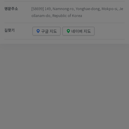
영문주소
[58699] 149, Namnong-ro, Yonghae-dong, Mokpo-si, Je
ollanam-do, Republic of Korea
길찾기
구글 지도
네이버 지도