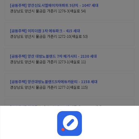
[공동주택] 양산신도시엘에이치아파트 5단지 - 1047 세대
경상남도 양산시 물금읍 가촌리 1276-3(새실로 54)
[공동주택] 이지더원 1차 에듀파크 - 415 세대
경상남도 양산시 물금읍 가촌리 1272-10(새실로 53)
[공동주택] 양산 대방노블랜드 7차 메가시티 - 2130 세대
경상남도 양산시 물금읍 가촌리 1273-1(새실로 11)
[공동주택] 양산대방노블랜드5차에듀카운티 - 1158 세대
경상남도 양산시 물금읍 가촌리 1277-2(새실로 115)
[공동주택] 양산물금 대방노블랜드 6차 더클래스 - 703 세대
경상남도 양산시 물금읍 가촌리 1278-2(새실로 116)