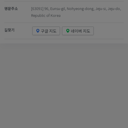
영문주소
[63091] 96, Eunsu-gil, Nohyeong-dong, Jeju-si, Jeju-do,
Republic of Korea
길찾기
구글 지도
네이버 지도