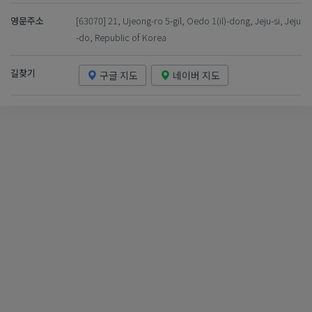
영문주소
[63070] 21, Ujeong-ro 5-gil, Oedo 1(il)-dong, Jeju-si, Jeju
-do, Republic of Korea
길찾기
구글 지도
네이버 지도