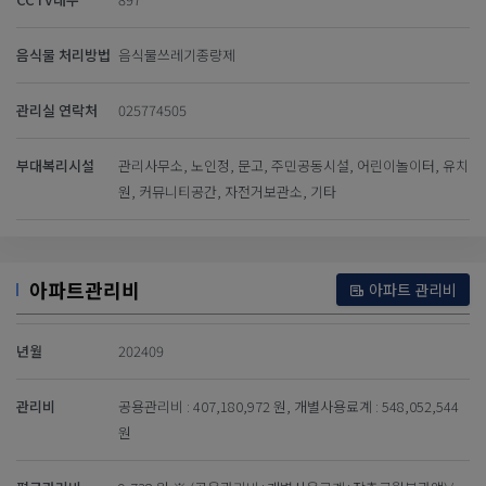
음식물 처리방법
음식물쓰레기종량제
관리실 연락처
025774505
부대복리시설
관리사무소, 노인정, 문고, 주민공동시설, 어린이놀이터, 유치
원, 커뮤니티공간, 자전거보관소, 기타
아파트관리비
아파트 관리비
년월
202409
관리비
공용관리비 : 407,180,972 원, 개별사용료계 : 548,052,544
원