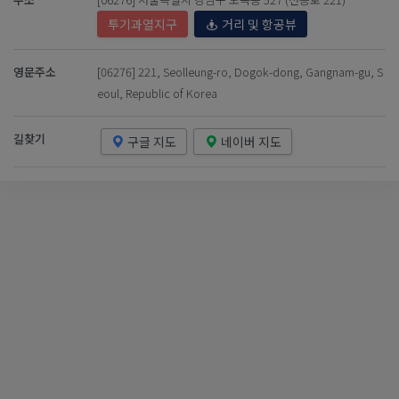
투기과열지구
거리 및 항공뷰
영문주소
[06276] 221, Seolleung-ro, Dogok-dong, Gangnam-gu, S
eoul, Republic of Korea
길찾기
구글 지도
네이버 지도