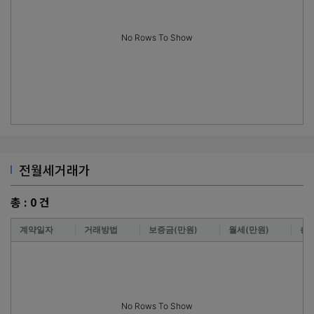
No Rows To Show
전월세거래가
총 :
0
건
계약일자
거래방법
보증금(만원)
월세(만원)
층
No Rows To Show