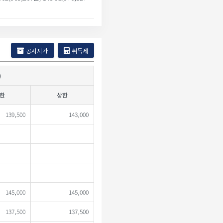
공시지가
취득세
)
한
상한
139,500
143,000
145,000
145,000
137,500
137,500