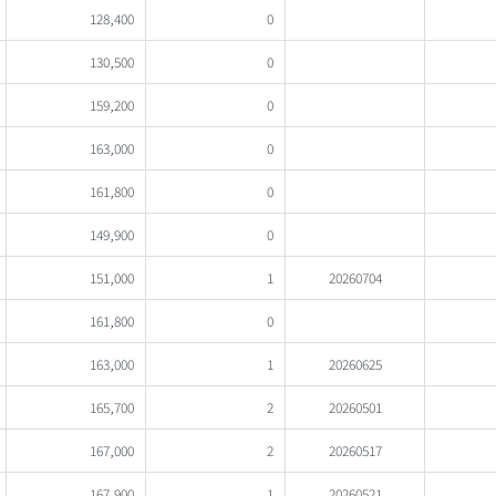
128,400
0
130,500
0
159,200
0
163,000
0
161,800
0
149,900
0
151,000
1
20260704
161,800
0
163,000
1
20260625
165,700
2
20260501
167,000
2
20260517
167,900
1
20260521