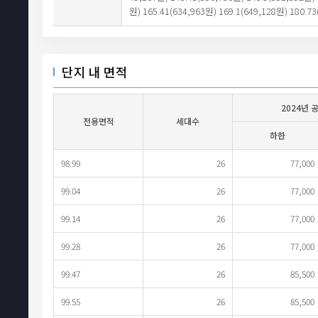
원) 165.41(634,963원) 169.1(649,128원) 180.73
단지 내 면적
2024년 
전용면적
세대수
하한
98.99
26
77,000
99.04
26
77,000
99.14
26
77,000
99.28
26
77,000
99.47
26
85,500
99.55
26
85,500