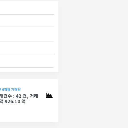
 6개월 거래량
래건수 : 42 건, 거래
액 926.10 억