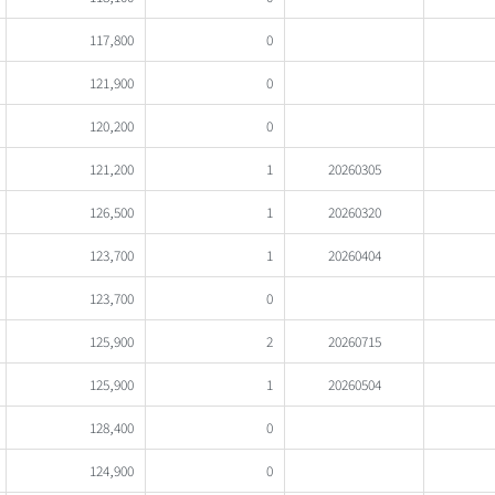
117,800
0
121,900
0
120,200
0
121,200
1
20260305
126,500
1
20260320
123,700
1
20260404
123,700
0
125,900
2
20260715
125,900
1
20260504
128,400
0
124,900
0