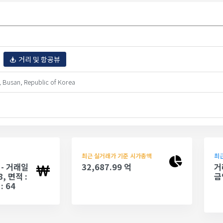
거리 및 항공뷰
 Busan, Republic of Korea
최근 실거래가 기준 시가총액
최근
 - 거래일
32,687.99 억
거
8, 면적 :
금
: 64