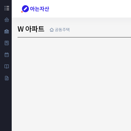
W 아파트
공동주택