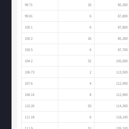
99.71
26
85,300
99.81
6
87,800
100.1
6
87,800
100.2
26
85,300
100.5
6
87,700
104.2
52
105,000
106.73
2
113,500
107.6
4
112,900
108.14
8
112,900
110.26
50
114,300
111.18
6
118,100
111.9
52
109,100