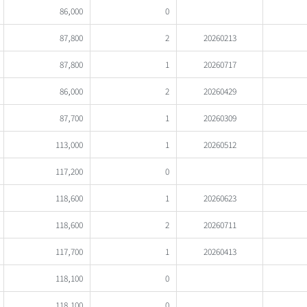
86,000
0
87,800
2
20260213
87,800
1
20260717
86,000
2
20260429
87,700
1
20260309
113,000
1
20260512
117,200
0
118,600
1
20260623
118,600
2
20260711
117,700
1
20260413
118,100
0
118,100
0