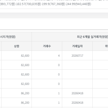
(693,772원) 182.57(700,835원) 199.9(767,360원) 244.99(940,448원)
공시지가(만원)
최근 6개월 실거래가(만원
상한
거래수
거래일자
하
82,600
4
20260717
82,600
0
82,600
0
82,600
0
86,200
1
20260418
86,200
1
20260418