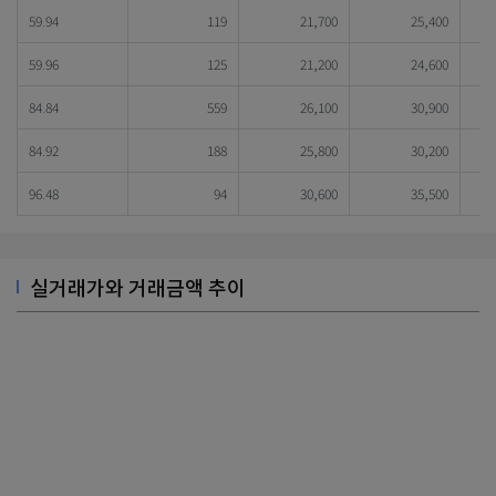
59.94
119
21,700
25,400
59.96
125
21,200
24,600
84.84
559
26,100
30,900
84.92
188
25,800
30,200
96.48
94
30,600
35,500
실거래가와 거래금액 추이