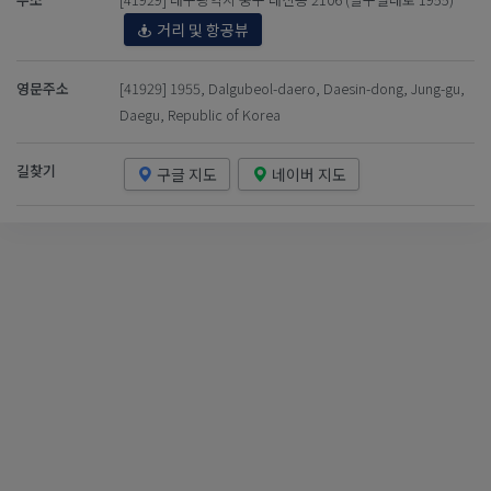
거리 및 항공뷰
영문주소
[41929] 1955, Dalgubeol-daero, Daesin-dong, Jung-gu,
Daegu, Republic of Korea
길찾기
구글 지도
네이버 지도