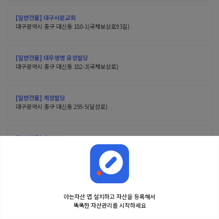
[일반건물] 대구서문교회
대구광역시 중구 대신동 180-1(국채보상로93길)
[일반건물] 대우생명 유성빌딩
대구광역시 중구 대신동 182-3(국채보상로)
[일반건물] 계성빌딩
대구광역시 중구 대신동 259-5(달성로)
[일반건물] 창동약국
대구광역시 중구 대신동 269-11(큰장로12길)
아는자산 앱 설치하고 자산을 등록해서
똑똑한 자산관리를 시작하세요