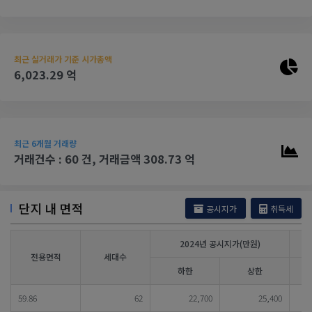
최근 실거래가 기준 시가총액
6,023.29 억
최근 6개월 거래량
거래건수 : 60 건, 거래금액 308.73 억
단지 내 면적
공시지가
취득세
2024년 공시지가(만원)
전용면적
세대수
하한
상한
59.86
62
22,700
25,400