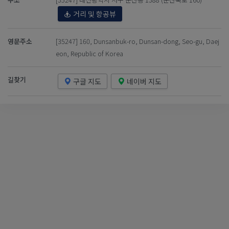
거리 및 항공뷰
영문주소
[35247] 160, Dunsanbuk-ro, Dunsan-dong, Seo-gu, Daej
eon, Republic of Korea
길찾기
구글 지도
네이버 지도