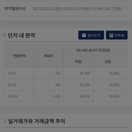
면적별관리비
76.22(102,231원) 92.88(124,576원) 101.94(136,728원)
단지 내 면적
공시지가
취득세
2024년 공시지가(만원)
전용면적
세대수
하한
상한
76.22
104
30,400
35,800
92.88
180
40,200
47,400
101.94
1,116
44,700
55,800
실거래가와 거래금액 추이