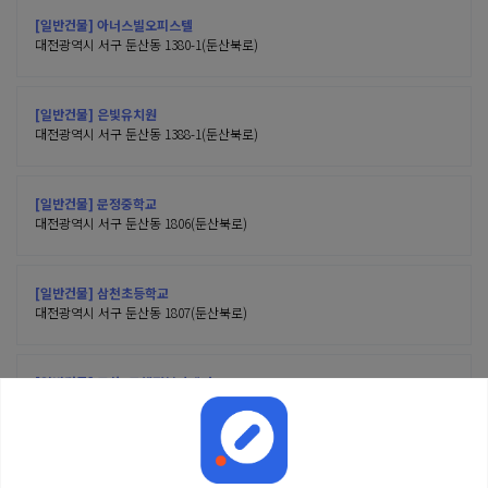
[일반건물] 아너스빌오피스텔
대전광역시 서구 둔산동 1380-1(둔산북로)
[일반건물] 은빛유치원
대전광역시 서구 둔산동 1388-1(둔산북로)
[일반건물] 문정중학교
대전광역시 서구 둔산동 1806(둔산북로)
[일반건물] 삼천초등학교
대전광역시 서구 둔산동 1807(둔산북로)
[일반건물] 둔산3동행정복지센터
대전광역시 서구 둔산동 1808(둔산북로)