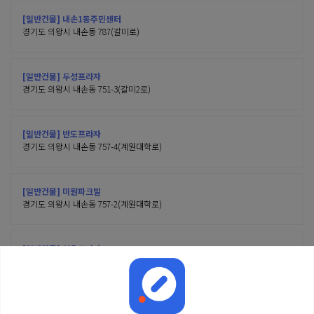
[일반건물] 내손1동주민센터
경기도 의왕시 내손동 787(갈미로)
[일반건물] 두성프라자
경기도 의왕시 내손동 751-3(갈미2로)
[일반건물] 반도프라자
경기도 의왕시 내손동 757-4(계원대학로)
[일반건물] 미원파크빌
경기도 의왕시 내손동 757-2(계원대학로)
[일반건물] 신우프라자
경기도 의왕시 내손동 757(계원대학로)