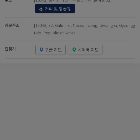
거리 및 항공뷰
영문주소
[16042] 32, Galmi-ro, Naeson-dong, Uiwang-si, Gyeongg
i-do, Republic of Korea
길찾기
구글 지도
네이버 지도