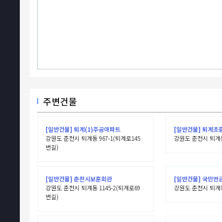
주변건물
[일반건물] 퇴계(1)주공아파트
[일반건물] 퇴계초
강원도 춘천시 퇴계동 967-1(퇴계로145
강원도 춘천시 퇴계동
번길)
[일반건물] 춘천시보훈회관
[일반건물] 국민연
강원도 춘천시 퇴계동 1145-2(퇴계로69
강원도 춘천시 퇴계동
번길)