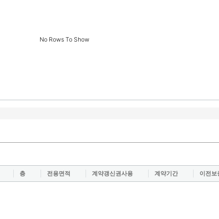
No Rows To Show
층
전용면적
계약갱신권사용
계약기간
이전보