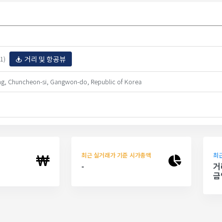
거리 및 항공뷰
1)
g, Chuncheon-si, Gangwon-do, Republic of Korea
최근 실거래가 기준 시가총액
최근
-
거
금