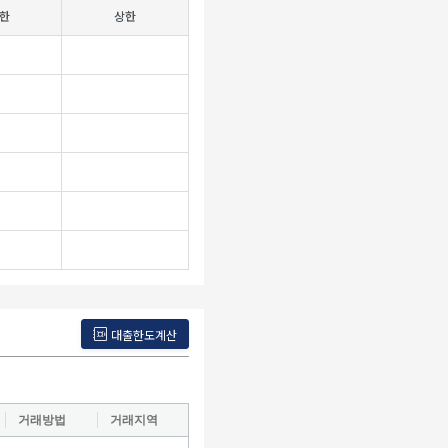
한
상한
대출한도계산
거래방법
거래지역