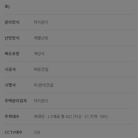
후)
관리방식
자치관리
난방방식
개별난방
복도유형
계단식
시공사
헤림건설
시행사
주)한아건설
주택관리업자
자치관리
주차대수
세대당 : 1.5대로 총 632 (지상 : 37,지하 : 595)
CCTV대수
108