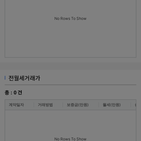
No Rows To Show
전월세거래가
총 :
0
건
계약일자
거래방법
보증금(만원)
월세(만원)
층
No Rows To Show