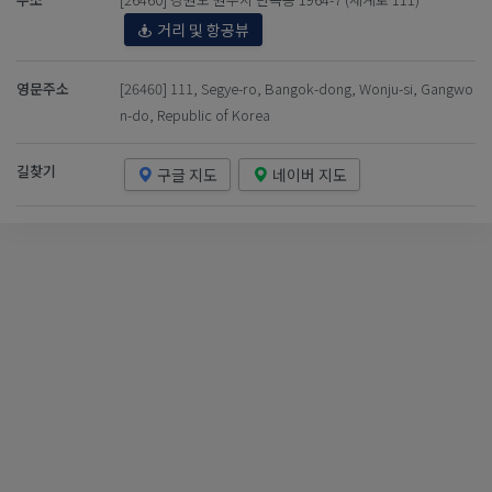
거리 및 항공뷰
영문주소
[26460] 111, Segye-ro, Bangok-dong, Wonju-si, Gangwo
n-do, Republic of Korea
길찾기
구글 지도
네이버 지도