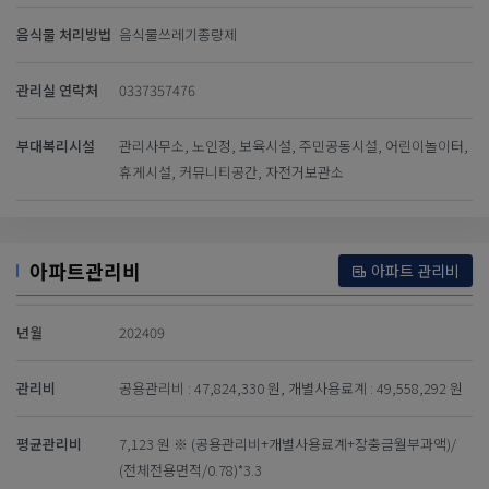
음식물 처리방법
음식물쓰레기종량제
관리실 연락처
0337357476
부대복리시설
관리사무소, 노인정, 보육시설, 주민공동시설, 어린이놀이터,
휴게시설, 커뮤니티공간, 자전거보관소
아파트관리비
아파트 관리비
년월
202409
관리비
공용관리비 : 47,824,330 원, 개별사용료계 : 49,558,292 원
평균관리비
7,123 원 ※ (공용관리비+개별사용료계+장충금월부과액)/
(전체전용면적/0.78)*3.3