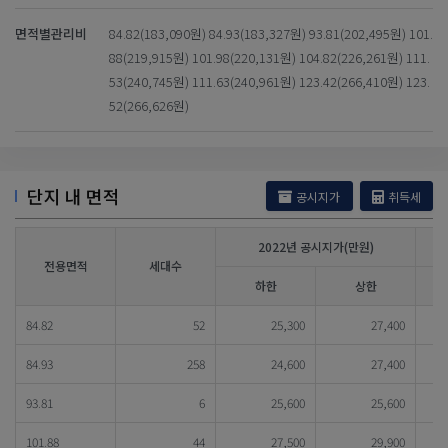
면적별관리비
84.82(183,090원) 84.93(183,327원) 93.81(202,495원) 101.
88(219,915원) 101.98(220,131원) 104.82(226,261원) 111.
53(240,745원) 111.63(240,961원) 123.42(266,410원) 123.
52(266,626원)
단지 내 면적
공시지가
취득세
2022년 공시지가(만원)
전용면적
세대수
하한
상한
84.82
52
25,300
27,400
84.93
258
24,600
27,400
93.81
6
25,600
25,600
101.88
44
27,500
29,900