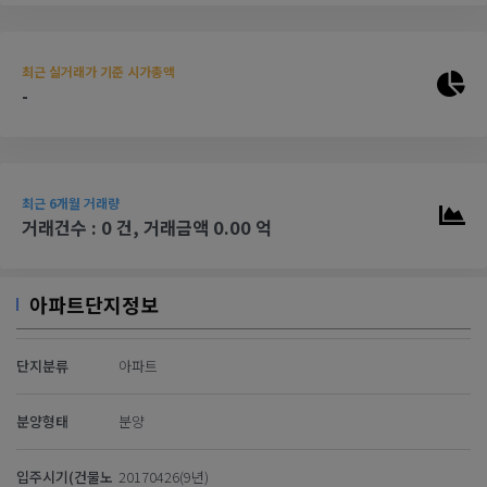
최근 실거래가 기준 시가총액
-
최근 6개월 거래량
거래건수 : 0 건, 거래금액 0.00 억
아파트단지정보
단지분류
아파트
분양형태
분양
입주시기(건물노
20170426(9년)