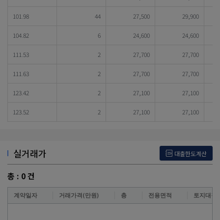
101.98
44
27,500
29,900
104.82
6
24,600
24,600
111.53
2
27,700
27,700
111.63
2
27,700
27,700
123.42
2
27,100
27,100
123.52
2
27,100
27,100
실거래가
대출한도계산
총 :
0
건
계약일자
거래가격(만원)
층
전용면적
토지대장