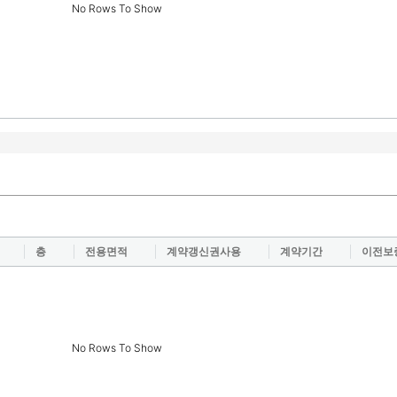
No Rows To Show
층
전용면적
계약갱신권사용
계약기간
이전보
No Rows To Show