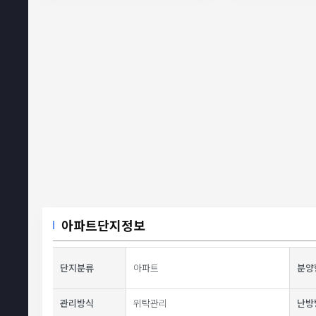
아파트단지정보
단지분류
아파트
분양
관리방식
위탁관리
난방