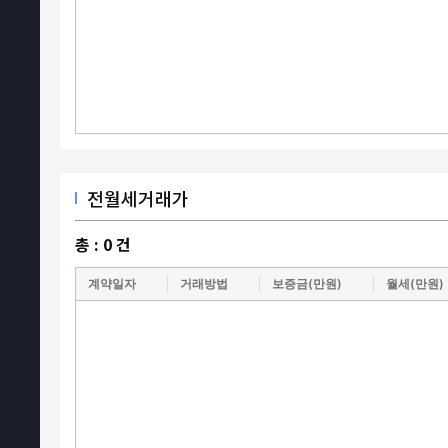
전월세거래가
총 :
0
건
계약일자
거래방법
보증금(만원)
월세(만원)