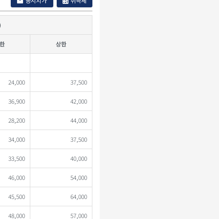
공시지가
취득세
)
한
상한
24,000
37,500
36,900
42,000
28,200
44,000
34,000
37,500
33,500
40,000
46,000
54,000
45,500
64,000
48,000
57,000