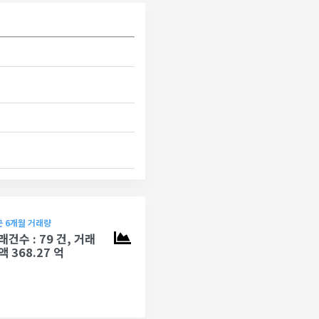
 6개월 거래량
래건수 : 79 건, 거래
액 368.27 억