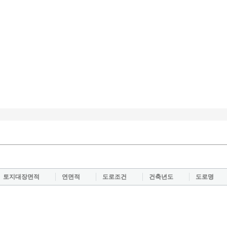
토지대장면적
연면적
도로조건
건축년도
도로명