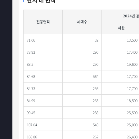
단지 내 면적
2024년 
전용면적
세대수
하한
71.06
32
13,500
73.93
290
17,400
83.5
290
19,600
84.68
564
17,700
84.73
256
17,700
84.99
263
18,500
99.45
288
25,500
107.04
540
25,000
108.86
262
26,400