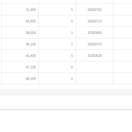
31,400
5
20260702
44,800
5
20260713
38,600
1
20260405
39,100
1
20260715
42,400
5
20260628
47,100
0
48,200
0