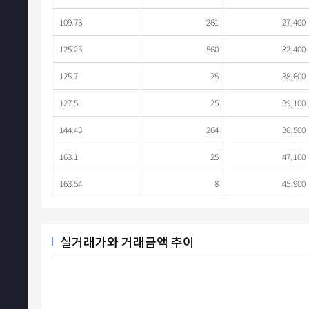
109.73
261
27,400
125.25
560
32,400
125.7
25
38,600
127.5
25
39,100
144.43
264
36,500
163.1
25
47,100
163.54
8
45,900
실거래가와 거래금액 추이