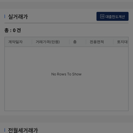
실거래가
대출한도계산
총 :
0
건
계약일자
거래가격(만원)
층
전용면적
토지대장
No Rows To Show
전월세거래가