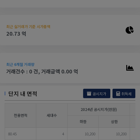
최근 실거래가 기준 시가총액
20.73 억
최근 6개월 거래량
거래건수 : 0 건, 거래금액 0.00 억
단지 내 면적
공시지가
취득세
2024년 공시지가(만원)
전용면적
세대수
하한
상한
80.45
4
10,200
10,200