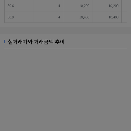
80.6
4
10,200
10,200
80.9
4
10,400
10,400
실거래가와 거래금액 추이