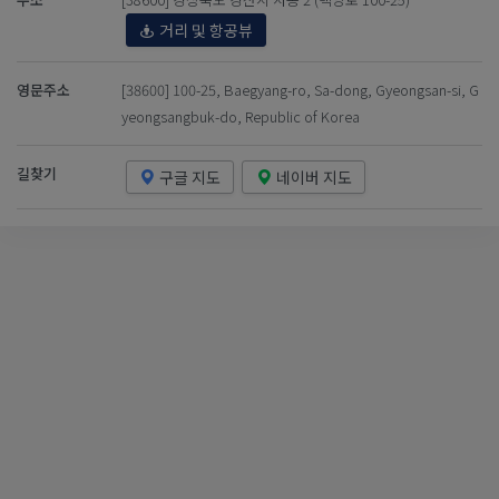
거리 및 항공뷰
영문주소
[38600] 100-25, Baegyang-ro, Sa-dong, Gyeongsan-si, G
yeongsangbuk-do, Republic of Korea
길찾기
구글 지도
네이버 지도