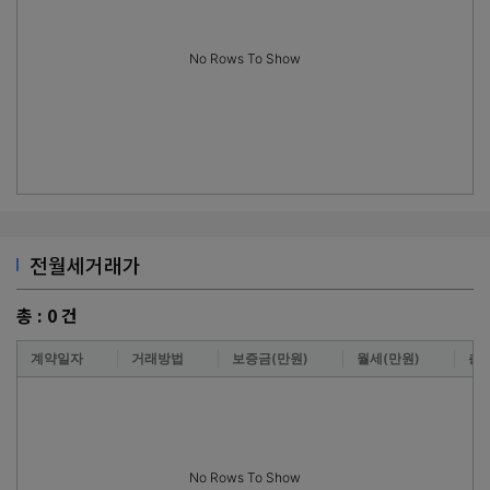
No Rows To Show
전월세거래가
총 :
0
건
계약일자
거래방법
보증금(만원)
월세(만원)
층
No Rows To Show