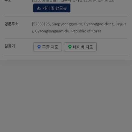
거리 및 항공뷰
영문주소
[52650] 25, Saepyeonggeo-ro, Pyeonggeo-dong, Jinju-s
i, Gyeongsangnam-do, Republic of Korea
길찾기
구글 지도
네이버 지도