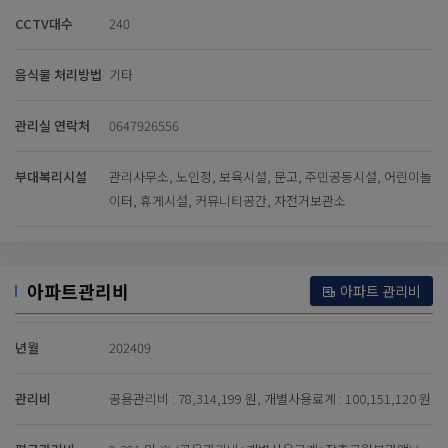
CCTV대수
240
음식물 처리방법
기타
관리실 연락처
0647926556
부대복리시설
관리사무소, 노인정, 보육시설, 문고, 주민공동시설, 어린이놀
이터, 휴게시설, 커뮤니티공간, 자전거보관소
아파트관리비
아파트 관리비
년월
202409
관리비
공용관리비 : 78,314,199 원, 개별사용료계 : 100,151,120 원