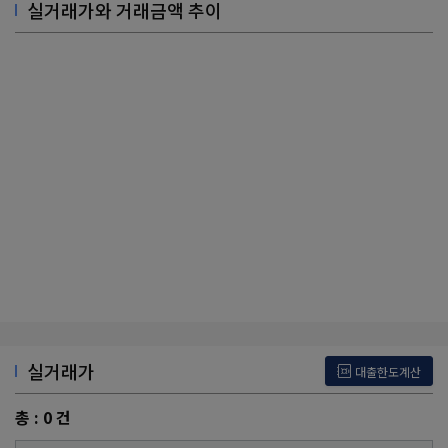
실거래가와 거래금액 추이
실거래가
대출한도계산
총 :
0
건