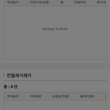
계약일자
거래가격(만원)
층
전용면적
토지대장
No Rows To Show
전월세거래가
총 :
0
건
계약일자
거래방법
보증금(만원)
월세(만원)
층