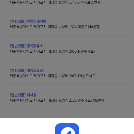
제주특별자치도 서귀포시 대정읍 보성리 1746-5(추사로55번길)
[일반건물] 하멜인테리어
제주특별자치도 서귀포시 대정읍 보성리 1824(대한로140번길)
[일반건물] 행복주유소
제주특별자치도 서귀포시 대정읍 보성리 2056-1(일주서로)
[일반건물] 대기고물상
제주특별자치도 서귀포시 대정읍 보성리 2077-12(일주서로)
[일반건물] 취사장
제주특별자치도 서귀포시 대정읍 보성리 2135(일주서로2498번길)
[일반건물] 에듀스타
제주특별자치도 서귀포시 대정읍 보성리 2377(에듀시티로50번길)