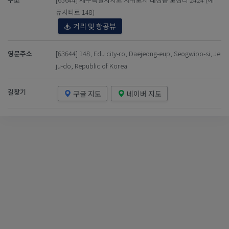
듀시티로 148)
거리 및 항공뷰
영문주소
[63644] 148, Edu city-ro, Daejeong-eup, Seogwipo-si, Je
ju-do, Republic of Korea
길찾기
구글 지도
네이버 지도