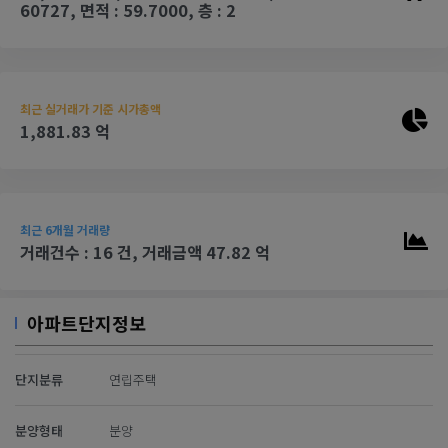
60727, 면적 : 59.7000, 층 : 2
최근 실거래가 기준 시가총액
1,881.83 억
최근 6개월 거래량
거래건수 : 16 건, 거래금액 47.82 억
아파트단지정보
단지분류
연립주택
분양형태
분양