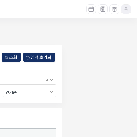
조회
입력 초기화