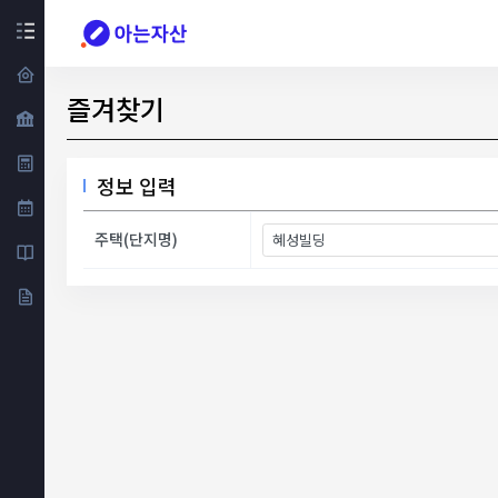
즐겨찾기
정보 입력
주택(단지명)