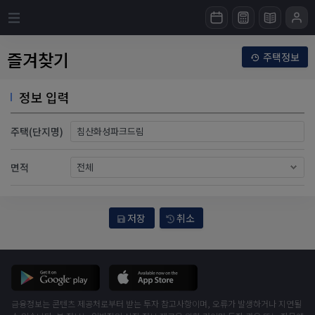
즐겨찾기
주택정보
정보 입력
주택(단지명)
면적
저장
취소
금융정보는 콘텐츠 제공처로부터 받는 투자 참고사항이며, 오류가 발생하거나 지연될