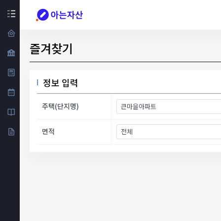
즐겨찾기
정보 입력
주택(단지명)
면적