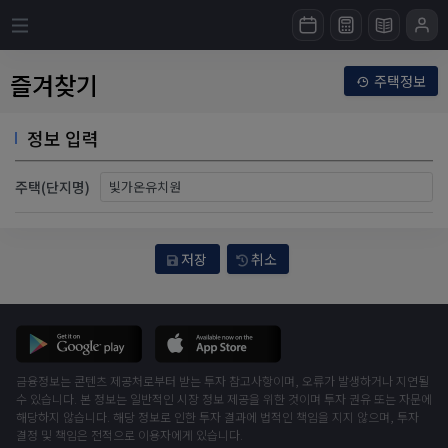
즐겨찾기
주택정보
정보 입력
주택(단지명)
저장
취소
금융정보는 콘텐츠 제공처로부터 받는 투자 참고사항이며, 오류가 발생하거나 지연될
수 있습니다. 본 정보는 일반적인 시장 정보 제공을 위한 것이며 투자 권유 또는 자문에
해당하지 않습니다. 해당 정보로 인한 투자 결과에 법적인 책임을 지지 않으며, 투자
결정 및 책임은 전적으로 이용자에게 있습니다.