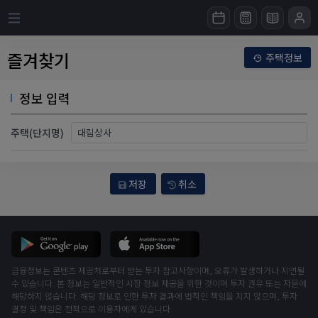
즐겨찾기
주택정보
정보 입력
주택(단지명)
저장
취소
금융정보는 콘텐츠 제공처로부터 받는 투자 참고사항이며, 오류가 발생하거나 지연될
수 있습니다. 본 정보는 일반적인 시장 정보 제공을 위한 것이며 투자 권유 또는 자문에
해당하지 않습니다. 해당 정보로 인한 투자 결과에 법적인 책임을 지지 않으며, 투자
결정 및 책임은 전적으로 이용자에게 있습니다.