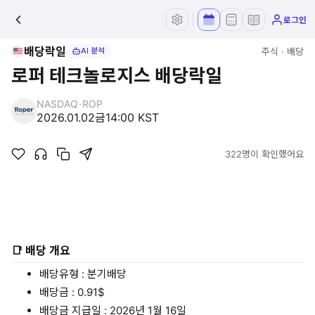
로그인
배당락일
주식 · 배당
AI 분석
로퍼 테크놀로지스 배당락일
NASDAQ
·
ROP
2026.01.02
금
14:00 KST
322명이 확인했어요
📑 배당 개요
배당유형 : 분기배당
배당금 : 0.91$
배당금 지급일 : 2026년 1월 16일