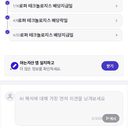
로퍼 테크놀로지스 배당지급일
1/16
로퍼 테크놀로지스 배당락일
4/6
로퍼 테크놀로지스 배당지급일
4/22
아는자산 앱 설치하고
받기
더 많은 정보를 확인하세요.
0/200
게시