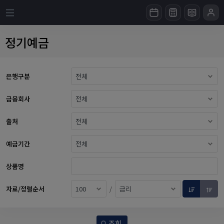
정기예금
은행구분
금융회사
출처
예금기간
상품명
자료/정렬순서
/
조회