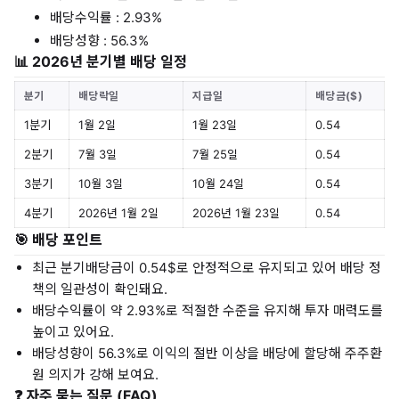
배당수익률 : 2.93%
배당성향 : 56.3%
📊 2026년 분기별 배당 일정
분기
배당락일
지급일
배당금($)
1분기
1월 2일
1월 23일
0.54
2분기
7월 3일
7월 25일
0.54
3분기
10월 3일
10월 24일
0.54
4분기
2026년 1월 2일
2026년 1월 23일
0.54
🎯 배당 포인트
최근 분기배당금이 0.54$로 안정적으로 유지되고 있어 배당 정
책의 일관성이 확인돼요.
배당수익률이 약 2.93%로 적절한 수준을 유지해 투자 매력도를
높이고 있어요.
배당성향이 56.3%로 이익의 절반 이상을 배당에 할당해 주주환
원 의지가 강해 보여요.
❓ 자주 묻는 질문 (FAQ)