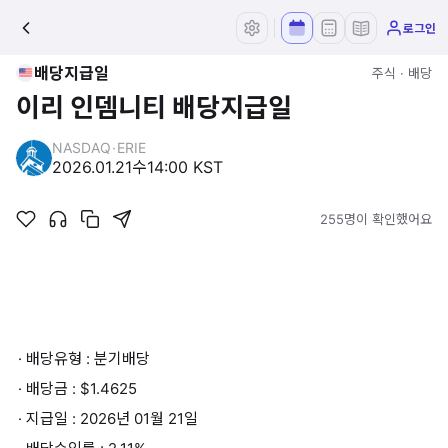
로그인
배당지급일
주식 · 배당
이리 인뎀니티 배당지급일
NASDAQ
·
ERIE
2026.01.21
수
14:00 KST
255명이 확인했어요
· 배당유형 : 분기배당
· 배당금 : $1.4625
· 지급일 : 2026년 01월 21일