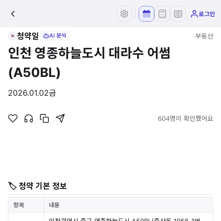
로그인
청약일
부동산
AI 분석
인천 영종하늘도시 대라수 어썸
(A50BL)
2026.01.02
금
604명이 확인했어요
🏷 청약 기본 정보
항목
내용