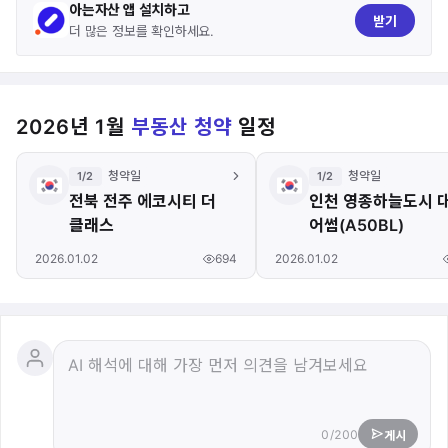
아는자산 앱 설치하고
받기
더 많은 정보를 확인하세요.
2026년 1월
부동산 청약
일정
청약일
청약일
1/2
1/2
전북 전주 에코시티 더
인천 영종하늘도시 
클래스
어썸(A50BL)
694
2026.01.02
2026.01.02
0/200
게시