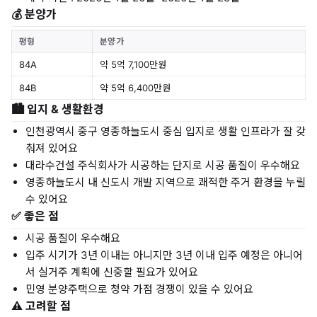
💰 분양가
평형
분양가
84A
약 5억 7,100만원
84B
약 5억 6,400만원
🏙️ 입지 & 생활환경
인천광역시 중구 영종하늘도시 중심 입지로 생활 인프라가 잘 갖
춰져 있어요
대라수건설 주식회사가 시공하는 단지로 시공 품질이 우수해요
영종하늘도시 내 신도시 개발 지역으로 쾌적한 주거 환경을 누릴
수 있어요
✅ 좋은 점
시공 품질이 우수해요
입주 시기가 3년 이내는 아니지만 3년 이내 입주 예정은 아니어
서 실거주 계획에 신중할 필요가 있어요
민영 분양주택으로 청약 가점 경쟁이 있을 수 있어요
⚠️ 고려할 점