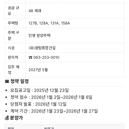
공급 규
48 세대
모
주택형
127B, 128A, 131A, 158A
주택 구
민영 분양주택
분
시공
(유)원탑종합건설
문의처
☎ 063-253-0010
입주 예
2027년 5월
정
📅 청약 일정
모집공고일 : 2025년 12월 23일
청약 접수 : 2026년 1월 2일~2026년 1월 6일
당첨자 발표 : 2026년 1월 12일
계약 기간 : 2026년 1월 23일~2026년 1월 27일
💰 분양가
평형
분양가