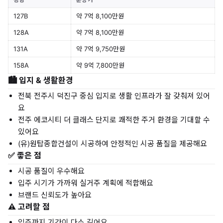
127B
약 7억 8,100만원
128A
약 7억 8,100만원
131A
약 7억 9,750만원
158A
약 9억 7,800만원
🏙️ 입지 & 생활환경
전북 전주시 덕진구 중심 입지로 생활 인프라가 잘 갖춰져 있어
요
전주 에코시티 더 클래스 단지로 쾌적한 주거 환경을 기대할 수
있어요
(유)원탑종합건설이 시공하여 안정적인 시공 품질을 제공해요
✅ 좋은 점
시공 품질이 우수해요
입주 시기가 가까워 실거주 계획에 적합해요
브랜드 신뢰도가 높아요
⚠️ 고려할 점
입주까지 기간이 다소 길어요