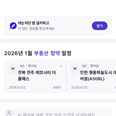
아는자산 앱 설치하고
받기
더 많은 정보를 확인하세요.
2026년 1월
부동산 청약
일정
청약일
청약일
1/2
1/2
전북 전주 에코시티 더
인천 영종하늘도시 
클래스
어썸(A50BL)
697
2026.01.02
2026.01.02