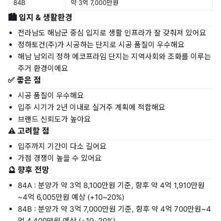
84B
약 3억 7,000만원
🏙️ 입지 & 생활환경
전라남도 해남군 중심 입지로 생활 인프라가 잘 갖춰져 있어요
정하토건(주)가 시공하는 단지로 시공 품질이 우수해요
해남 남외리 정하 에코프라임 단지는 지역사회와 조화를 이루는
주거 환경이에요
✅ 좋은 점
시공 품질이 우수해요
입주 시기가 2년 이내로 실거주 계획에 적합해요
브랜드 신뢰도가 높아요
⚠️ 고려할 점
입주까지 기간이 다소 길어요
가점 경쟁이 높을 수 있어요
🔮 향후 전망
84A : 분양가 약 3억 8,100만원 기준, 향후 약 4억 1,910만원
~4억 6,005만원 예상 (+10~20%)
84B : 분양가 약 3억 7,000만원 기준, 향후 약 4억 700만원~4
억 4,400만원 예상 (+10~20%)