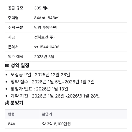
공급 규모
305 세대
주택형
84A㎡, 84B㎡
주택 구분
민영 분양주택
시공
정하토건(주)
문의처
☎ 1544-0406
입주 예정
2028년 3월
📅 청약 일정
모집공고일 : 2025년 12월 26일
청약 접수 : 2026년 1월 5일~2026년 1월 7일
당첨자 발표 : 2026년 1월 13일
계약 기간 : 2026년 1월 26일~2026년 1월 28일
💰 분양가
평형
분양가
84A
약 3억 8,100만원