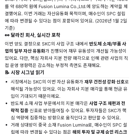
를 약 680억 원에 Fusion Lumina Co.,Ltd.에 양도하는 계약을 체
결했어요. 이번 거래는 자산유동화 목적이며, 매수인이 SPC 설립
에 따라 변경될 수 있다는 점이 포함되어 있어요. (2026년 1월 2일
기준)
👀 달라진 회사, 실시간 포착
이번 양도 결정으로 SKC의 사업 구조 내에서
반도체 소재/부품 사
업의 일부 자산 유동화
가 진행되어 재무 유동성이 개선될 가능성이
있어요. 다만, 핵심 자회사 지분 전량 매각으로 인해 관련 사업의 직
접 운영 영향력은 감소하는 부정적 측면도 존재해요.
📝 시장 시그널 읽기
시장에서는 SKC의 이번 자산 유동화가
재무 건전성 강화 신호
로
해석될 가능성이 있어요. 이는 자회사 지분 매각을 통해 현금 유
입이 기대되기 때문이에요.
반도체 소재 사업 부문에서의 지분 매각은
사업 구조 재편과 전
략적 집중
신호로 받아들여질 수 있어요. 투자자들은 SKC가 핵
심 역량에 집중하는 방향으로 움직인다고 판단할 수 있어요.
거래 상대방이 중국 소재 Fusion Lumina로, 매수인이 SPC 설
립에 따라 변경될 수 있다는 점은
해외 투자 및 규제 승인 리스크