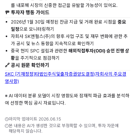
를 내포해 시장의 신중한 접근을 유발할 가능성이 있어요.
🚥 투자자 행동 가이드
2026년 1월 30일 예정된 잔금 지급 및 거래 완료 시점을
중요
일정
으로 모니터링하기
자회사 SK엔펄스(주)의 향후 사업 구조 및 재무 변화에 관한 추
가 공시 및 뉴스 동향을 지속적으로 확인하기
중국 현지 SPC 설립과 관련한
해외직접투자(ODI) 승인 진행 상
황
을 주기적으로 점검하기
🔗 공시 원문 확인하기
SKC [기재정정]타법인주식및출자증권양도결정(자회사의 주요경
영사항)
※ AI 데이터 분류 모델이 시장 영향도와 잠재적 파급 효과를 분석하
여 선정한 핵심 공시 자료입니다.
마지막 업데이트 2026.06.15
본 내용은 AI가 생성한 것으로 부정확할 수 있으며, 투자 자문에
해당하지 않습니다.