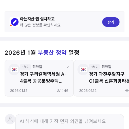
아는자산 앱 설치하고
받기
더 많은 정보를 확인하세요.
2026년 1월
부동산 청약
일정
청약일
청약일
1/12
1/12
경기 구리갈매역세권 A-
경기 과천주암지구
4블록 공공분양주택
C1블록 신혼희망타
(본청약)
(공공분양)(본청약)
1,146
2026.01.12
2026.01.12