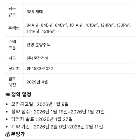
공급
385 세대
규모
84A㎡, 84B㎡, 84C㎡, 101A㎡, 101B㎡, 124P㎡, 133P㎡,
주택형
141P㎡, 151P㎡
주택
민영 분양주택
구분
시공
(주)문장건설
문의처
☎ 1533-2022
입주
2029년 4월
예정
📅 청약 일정
모집공고일 : 2026년 1월 9일
청약 접수 : 2026년 1월 19일~2026년 1월 21일
당첨자 발표 : 2026년 1월 27일
계약 기간 : 2026년 2월 9일~2026년 2월 11일
💰 분양가