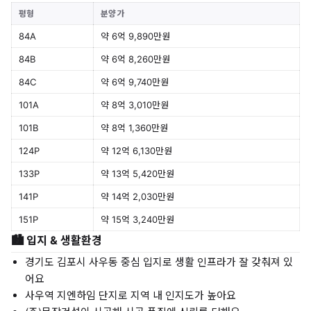
평형
분양가
84A
약 6억 9,890만원
84B
약 6억 8,260만원
84C
약 6억 9,740만원
101A
약 8억 3,010만원
101B
약 8억 1,360만원
124P
약 12억 6,130만원
133P
약 13억 5,420만원
141P
약 14억 2,030만원
151P
약 15억 3,240만원
🏙️ 입지 & 생활환경
경기도 김포시 사우동 중심 입지로 생활 인프라가 잘 갖춰져 있
어요
사우역 지엔하임 단지로 지역 내 인지도가 높아요