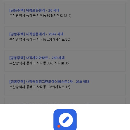
[공동주택] 목림골든빌라 - 16 세대
부산광역시 동래구 사직동 971(사직로 87-3)
[공동주택] 사직쌍용예가 - 2947 세대
부산광역시 동래구 사직동 1017(사직로 80)
[공동주택] 사직자이아파트 - 249 세대
부산광역시 동래구 사직동 93-8(사직로 36)
[공동주택] 사직역삼정그린코아더베스트2차 - 230 세대
부산광역시 동래구 사직동 1055(사직로 16)
[공동주택] 사직역삼정그린코아 더베스트1차 - 313 세대
부산광역시 동래구 사직동 1039(사직로 8)