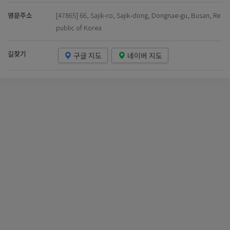
영문주소
[47865] 66, Sajik-ro, Sajik-dong, Dongnae-gu, Busan, Re
public of Korea
길찾기
구글 지도
네이버 지도