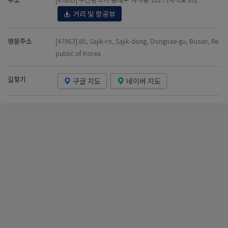
거리 및 항공뷰
영문주소
[47863] 80, Sajik-ro, Sajik-dong, Dongnae-gu, Busan, Re
public of Korea
길찾기
구글 지도
네이버 지도