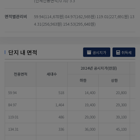
(전체전용면적/0.78)*3.3
면적별관리비
59.94(114,678원) 84.97(162,565원) 119.01(227,691원) 13
4.31(256,963원) 154.53(295,648원)
단지 내 면적
공시지가
취득세
2024년 공시지가(만원)
전용면적
세대수
하한
상한
59.94
518
14,400
20,800
84.97
1,464
19,400
29,300
119.01
486
29,000
39,100
134.31
336
36,000
45,100