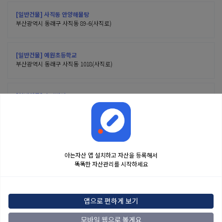
[일반건물] 사직동 안양해물탕
부산광역시 동래구 사직동 89-6(사직로)
[일반건물] 예원초등학교
부산광역시 동래구 사직동 1018(사직로)
[일반건물] 호영빌딩
부산광역시 동래구 사직동 92-8(사직로)
아는자산 앱 설치하고 자산을 등록해서
똑똑한 자산관리를 시작하세요
금융정보는 콘텐츠 제공처로부터 받는 투자 참고사항이며, 오류가 발생하거나 지연될
수 있습니다. 본 정보는 일반적인 시장 정보 제공을 위한 것이며 투자 권유 또는 자문에
앱으로 편하게 보기
해당하지 않습니다. 해당 정보로 인한 투자 결과에 법적인 책임을 지지 않으며, 투자
결정 및 책임은 전적으로 이용자에게 있습니다.
모바일 웹으로 볼게요