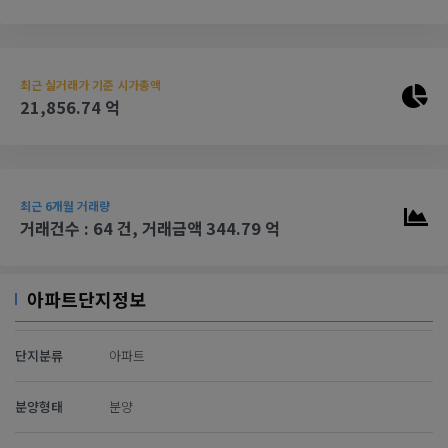
최근 실거래가 기준 시가총액
21,856.74 억
최근 6개월 거래량
거래건수 : 64 건, 거래금액 344.79 억
아파트단지정보
단지분류
아파트
분양형태
분양