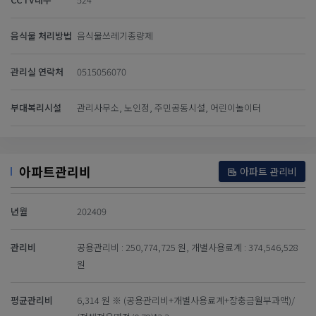
음식물 처리방법
음식물쓰레기종량제
관리실 연락처
0515056070
부대복리시설
관리사무소, 노인정, 주민공동시설, 어린이놀이터
아파트관리비
아파트 관리비
년월
202409
관리비
공용관리비 : 250,774,725 원, 개별사용료계 : 374,546,528
원
평균관리비
6,314 원 ※ (공용관리비+개별사용료계+장충금월부과액)/