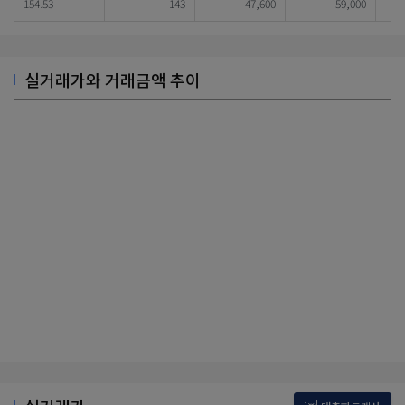
154.53
143
47,600
59,000
실거래가와 거래금액 추이