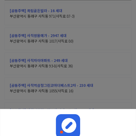
[공동주택] 목림골든빌라 - 16 세대
부산광역시 동래구 사직동 971(사직로 87-3)
[공동주택] 사직쌍용예가 - 2947 세대
부산광역시 동래구 사직동 1017(사직로 80)
[공동주택] 사직자이아파트 - 249 세대
부산광역시 동래구 사직동 93-8(사직로 36)
[공동주택] 사직역삼정그린코아더베스트2차 - 230 세대
부산광역시 동래구 사직동 1055(사직로 16)
[공동주택] 사직역삼정그린코아 더베스트1차 - 313 세대
부산광역시 동래구 사직동 1039(사직로 8)