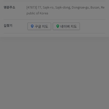
영문주소
[47873] 77, Sajik-ro, Sajik-dong, Dongnae-gu, Busan, Re
public of Korea
길찾기
구글 지도
네이버 지도