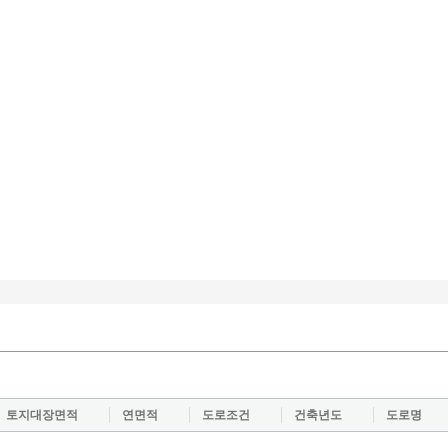
토지대장면적
연면적
도로조건
건축년도
도로명