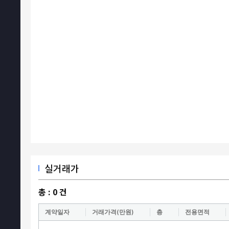
실거래가
총 :
0
건
계약일자
거래가격(만원)
층
전용면적