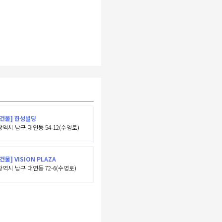
건물] 한성빌딩
역시 남구 대연동 54-12(수영로)
건물] VISION PLAZA
역시 남구 대연동 72-6(수영로)