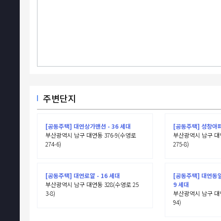
주변단지
[공동주택] 대연상가맨션 - 36 세대
[공동주택] 성창아파트
부산광역시 남구 대연동 376-9(수영로
부산광역시 남구 대연
274-6)
275-8)
[공동주택] 대연로얄 - 16 세대
[공동주택] 대연동일
부산광역시 남구 대연동 328(수영로 25
9 세대
3-8)
부산광역시 남구 대연
94)