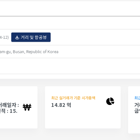
거리 및 항공뷰
-12)
am-gu, Busan, Republic of Korea
최근 실거래가 기준 시가총액
최근
 거래일자 :
14.82 억
거
적 : 15.
금