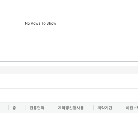
No Rows To Show
층
전용면적
계약갱신권사용
계약기간
이전보