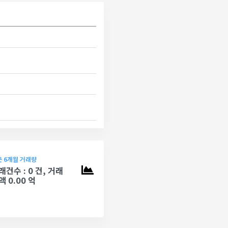
 6개월 거래량
래건수 : 0 건, 거래
액 0.00 억