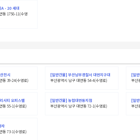
 - 20 세대
 1758-11(수영
부산전시
[일반건물] 부산남부경찰서 대연지구대
[일반
동 39-24(수영로)
부산광역시 남구 대연동 54-4(수영로)
부산광
츄리시티 오피스텔
[일반건물] 농협대연동지점
[일반
동 55-1(수영로)
부산광역시 남구 대연동 72-1(수영로)
부산광
라자
동 73-1(수영로)