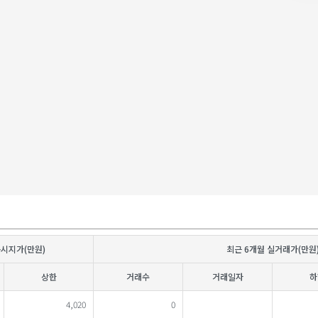
공시지가(만원)
최근 6개월 실거래가(만원
상한
거래수
거래일자
하
4,020
0