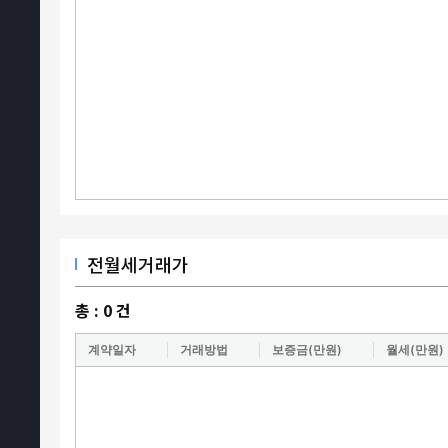
전월세거래가
총 :
0
건
계약일자
거래방법
보증금(만원)
월세(만원)