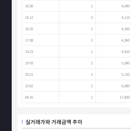
16.06
1
4,090
16.12
3
4,110
16.32
1
4,160
17.08
2
4,360
19.23
1
4,910
19.93
2
5,080
20.21
3
5,150
23.82
2
6,080
84.35
1
17,800
실거래가와 거래금액 추이