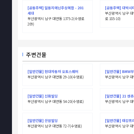
[공동주택] 일동지에닌주상복합 - 201
[공동주택] 대박시티A
세대
부산광역시 남구 대연동
부산광역시 남구 대연동 1375-2(수영로
로 185-10)
209)
주변건물
[일반건물] 현대자동차 오토스퀘어
[일반건물] BMW
부산광역시 남구 대연동 29-10(수영로)
부산광역시 남구 대연
[일반건물] 신화빌딩
[일반건물] 21 센
부산광역시 남구 대연동 54-20(수영로)
부산광역시 남구 대연
[일반건물] 산암빌딩
[일반건물] 태강프
부산광역시 남구 대연동 72-7(수영로)
부산광역시 남구 대연