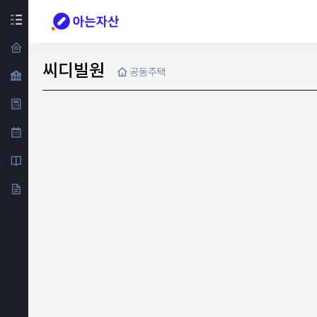
씨디빌원
공동주택