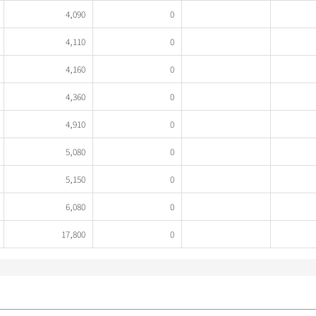
4,090
0
4,110
0
4,160
0
4,360
0
4,910
0
5,080
0
5,150
0
6,080
0
17,800
0