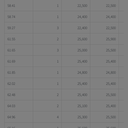
58.41
1
22,500
22,500
58.74
1
24,400
24,400
59.27
3
22,400
22,500
61.55
2
25,600
25,900
61.65
3
25,000
25,500
61.69
1
25,400
25,400
61.85
1
24,800
24,800
62.02
1
25,400
25,400
62.48
2
25,400
25,500
64.03
2
25,100
25,400
64.96
4
25,300
25,500
65.16
1
25,600
25,600