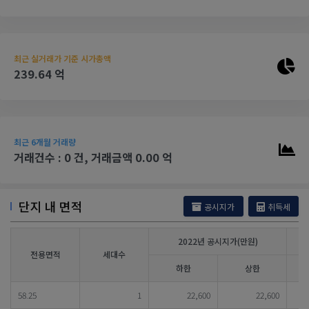
최근 실거래가 기준 시가총액
239.64 억
최근 6개월 거래량
거래건수 : 0 건, 거래금액 0.00 억
단지 내 면적
공시지가
취득세
2022년 공시지가(만원)
전용면적
세대수
하한
상한
58.25
1
22,600
22,600