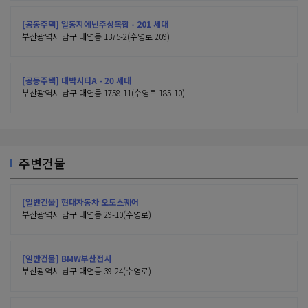
[공동주택] 일동지에닌주상복합 - 201 세대
부산광역시 남구 대연동 1375-2(수영로 209)
[공동주택] 대박시티A - 20 세대
부산광역시 남구 대연동 1758-11(수영로 185-10)
주변건물
[일반건물] 현대자동차 오토스퀘어
부산광역시 남구 대연동 29-10(수영로)
[일반건물] BMW부산전시
부산광역시 남구 대연동 39-24(수영로)