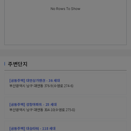
No Rows To Show
주변단지
[공동주택] 대연상가맨션 - 36 세대
부산광역시 남구 대연동 376-9(수영로 274-6)
[공동주택] 성창아파트 - 25 세대
부산광역시 남구 대연동 384-10(수영로 275-8)
[공동주택] 대승타워 - 118 세대