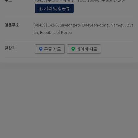
거리 및 항공뷰
영문주소
[48459] 142-6, Suyeong-ro, Daeyeon-dong, Nam-gu, Bus
an, Republic of Korea
길찾기
구글 지도
네이버 지도