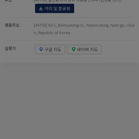
거리 및 항공뷰
영문주소
[44758] 50-1, Beonyeong-ro, Yaeum-dong, Nam-gu, Ulsa
n, Republic of Korea
길찾기
구글 지도
네이버 지도