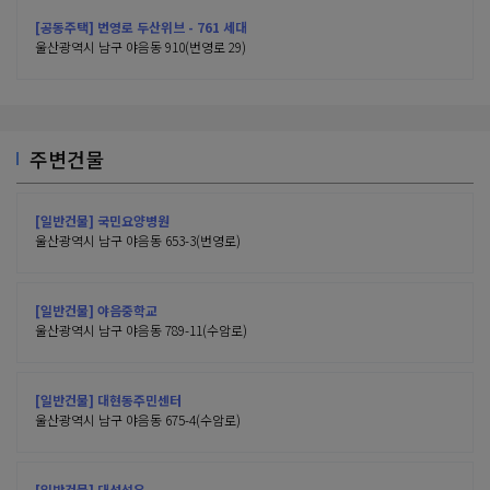
[공동주택] 번영로 두산위브 - 761 세대
울산광역시 남구 야음동 910(번영로 29)
주변건물
[일반건물] 국민요양병원
울산광역시 남구 야음동 653-3(번영로)
[일반건물] 야음중학교
울산광역시 남구 야음동 789-11(수암로)
[일반건물] 대현동주민센터
울산광역시 남구 야음동 675-4(수암로)
[일반건물] 대성석유