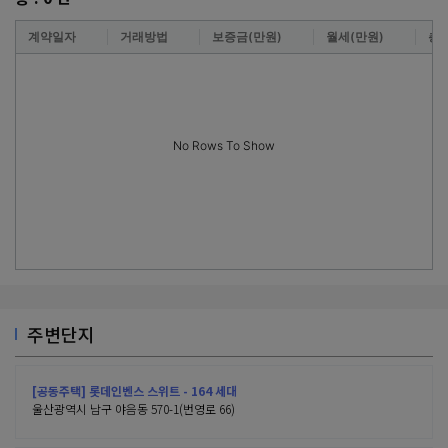
계약일자
거래방법
보증금(만원)
월세(만원)
층
No Rows To Show
주변단지
[공동주택] 롯데인벤스 스위트 - 164 세대
울산광역시 남구 야음동 570-1(번영로 66)